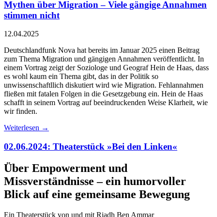
Mythen über Migration – Viele gängige Annahmen
stimmen nicht
12.04.2025
Deutschlandfunk Nova hat bereits im Januar 2025 einen Beitrag
zum Thema Migration und gängigen Annahmen veröffentlicht. In
einem Vortrag zeigt der Soziologe und Geograf Hein de Haas, dass
es wohl kaum ein Thema gibt, das in der Politik so
unwissenschaftllich diskutiert wird wie Migration. Fehlannahmen
fließen mit fatalen Folgen in die Gesetzgebung ein. Hein de Haas
schafft in seinem Vortrag auf beeindruckenden Weise Klarheit, wie
wir finden.
Weiterlesen
→
02.06.2024: Theaterstück »Bei den Linken«
Über Empowerment und
Missverständnisse – ein humorvoller
Blick auf eine gemeinsame Bewegung
Ein Theaterstück von und mit Riadh Ben Ammar