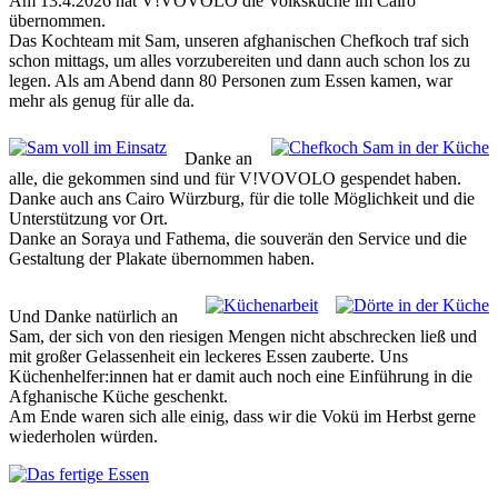
Am 13.4.2026 hat V!VOVOLO die Volksküche im Cairo
übernommen.
Das Kochteam mit Sam, unseren afghanischen Chefkoch traf sich
schon mittags, um alles vorzubereiten und dann auch schon los zu
legen. Als am Abend dann 80 Personen zum Essen kamen, war
mehr als genug für alle da.
Danke an
alle, die gekommen sind und für V!VOVOLO gespendet haben.
Danke auch ans Cairo Würzburg, für die tolle Möglichkeit und die
Unterstützung vor Ort.
Danke an Soraya und Fathema, die souverän den Service und die
Gestaltung der Plakate übernommen haben.
Und Danke natürlich an
Sam, der sich von den riesigen Mengen nicht abschrecken ließ und
mit großer Gelassenheit ein leckeres Essen zauberte. Uns
Küchenhelfer:innen hat er damit auch noch eine Einführung in die
Afghanische Küche geschenkt.
Am Ende waren sich alle einig, dass wir die Vokü im Herbst gerne
wiederholen würden.