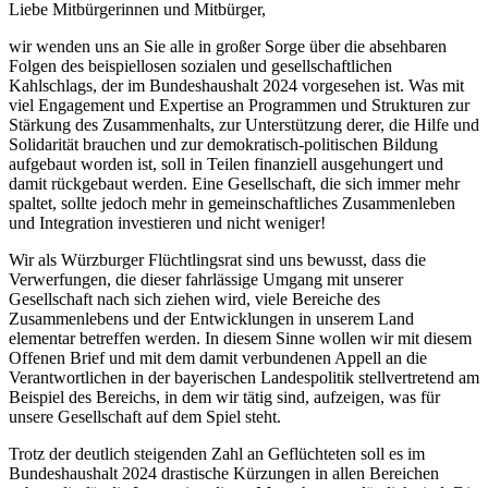
Liebe Mitbürgerinnen und Mitbürger,
wir wenden uns an Sie alle in großer Sorge über die absehbaren
Folgen des beispiellosen sozialen und gesellschaftlichen
Kahlschlags, der im Bundeshaushalt 2024 vorgesehen ist. Was mit
viel Engagement und Expertise an Programmen und Strukturen zur
Stärkung des Zusammenhalts, zur Unterstützung derer, die Hilfe und
Solidarität brauchen und zur demokratisch-politischen Bildung
aufgebaut worden ist, soll in Teilen finanziell ausgehungert und
damit rückgebaut werden. Eine Gesellschaft, die sich immer mehr
spaltet, sollte jedoch mehr in gemeinschaftliches Zusammenleben
und Integration investieren und nicht weniger!
Wir als Würzburger Flüchtlingsrat sind uns bewusst, dass die
Verwerfungen, die dieser fahrlässige Umgang mit unserer
Gesellschaft nach sich ziehen wird, viele Bereiche des
Zusammenlebens und der Entwicklungen in unserem Land
elementar betreffen werden. In diesem Sinne wollen wir mit diesem
Offenen Brief und mit dem damit verbundenen Appell an die
Verantwortlichen in der bayerischen Landespolitik stellvertretend am
Beispiel des Bereichs, in dem wir tätig sind, aufzeigen, was für
unsere Gesellschaft auf dem Spiel steht.
Trotz der deutlich steigenden Zahl an Geflüchteten soll es im
Bundeshaushalt 2024 drastische Kürzungen in allen Bereichen