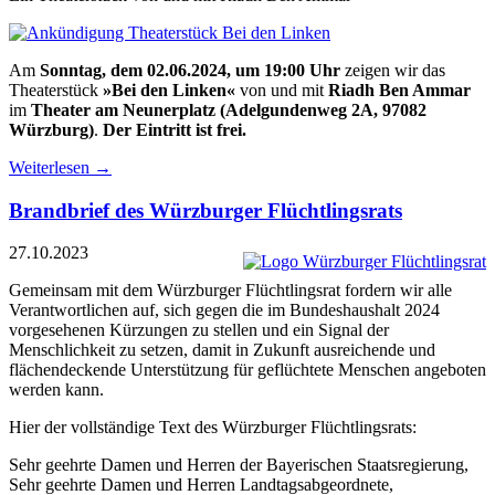
Am
Sonntag, dem 02.06.2024, um 19:00 Uhr
zeigen wir das
Theaterstück
»Bei den Linken«
von und mit
Riadh Ben Ammar
im
Theater am Neunerplatz
(Adelgundenweg 2A, 97082
Würzburg)
.
Der Eintritt ist frei.
Weiterlesen
→
Brandbrief des Würzburger Flüchtlingsrats
27.10.2023
Gemeinsam mit dem Würzburger Flüchtlingsrat fordern wir alle
Verantwortlichen auf, sich gegen die im Bundeshaushalt 2024
vorgesehenen Kürzungen zu stellen und ein Signal der
Menschlichkeit zu setzen, damit in Zukunft ausreichende und
flächendeckende Unterstützung für geflüchtete Menschen angeboten
werden kann.
Hier der vollständige Text des Würzburger Flüchtlingsrats:
Sehr geehrte Damen und Herren der Bayerischen Staatsregierung,
Sehr geehrte Damen und Herren Landtagsabgeordnete,