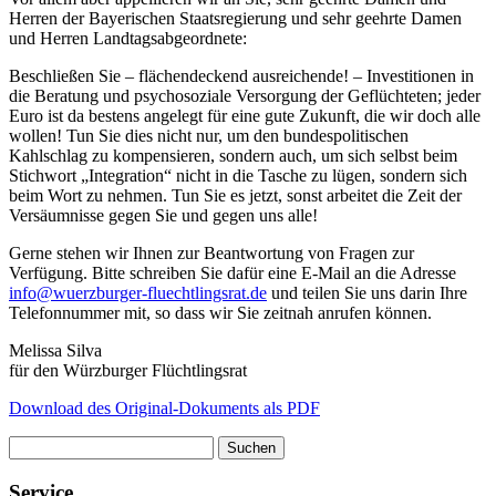
Herren der Bayerischen Staatsregierung und sehr geehrte Damen
und Herren Landtagsabgeordnete:
Beschließen Sie – flächendeckend ausreichende! – Investitionen in
die Beratung und psychosoziale Versorgung der Geflüchteten; jeder
Euro ist da bestens angelegt für eine gute Zukunft, die wir doch alle
wollen! Tun Sie dies nicht nur, um den bundespolitischen
Kahlschlag zu kompensieren, sondern auch, um sich selbst beim
Stichwort „Integration“ nicht in die Tasche zu lügen, sondern sich
beim Wort zu nehmen. Tun Sie es jetzt, sonst arbeitet die Zeit der
Versäumnisse gegen Sie und gegen uns alle!
Gerne stehen wir Ihnen zur Beantwortung von Fragen zur
Verfügung. Bitte schreiben Sie dafür eine E-Mail an die Adresse
info@wuerzburger-fluechtlingsrat.de
und teilen Sie uns darin Ihre
Telefonnummer mit, so dass wir Sie zeitnah anrufen können.
Melissa Silva
für den Würzburger Flüchtlingsrat
Download des Original-Dokuments als PDF
Suchen
nach:
Service